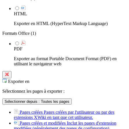
HTML
Exporter en HTML (HyperText Markup Language)
Formats Office (
1
)
PDF
Exporter au format Portable Document Format (PDF) en
utilisant le navigateur web
Exporter en
Sélectionnez les pages à exporter :
Sélectionner depuis :
Toutes les pages
Pages créées
Pages créées par l'utilisateur ou par des
extensions XWiki en tant que cet utilisateur.
Pages créées et modifiées
Inclut les pages d'extension
modifiées (généralement des pages de configuration).