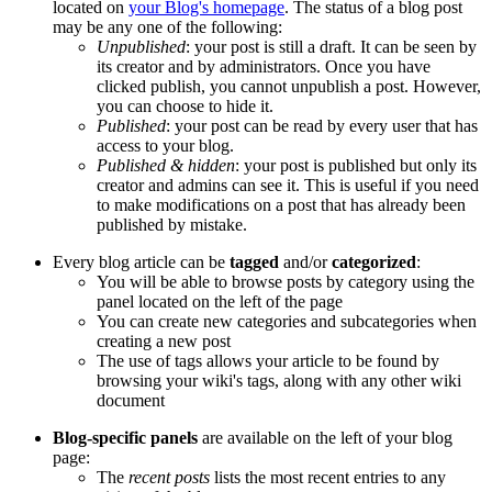
located on
your Blog's homepage
. The status of a blog post
may be any one of the following:
Unpublished
: your post is still a draft. It can be seen by
its creator and by administrators. Once you have
clicked publish, you cannot unpublish a post. However,
you can choose to hide it.
Published
: your post can be read by every user that has
access to your blog.
Published & hidden
: your post is published but only its
creator and admins can see it. This is useful if you need
to make modifications on a post that has already been
published by mistake.
Every blog article can be
tagged
and/or
categorized
:
You will be able to browse posts by category using the
panel located on the left of the page
You can create new categories and subcategories when
creating a new post
The use of tags allows your article to be found by
browsing your wiki's tags, along with any other wiki
document
Blog-specific panels
are available on the left of your blog
page:
The
recent posts
lists the most recent entries to any