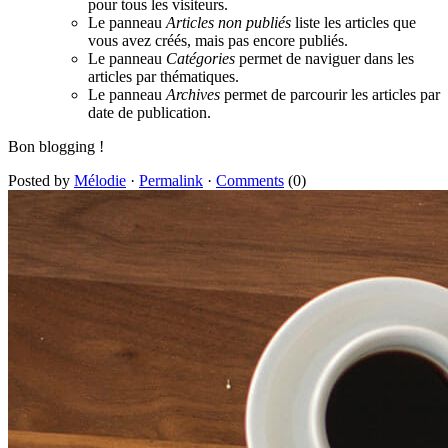
pour tous les visiteurs.
Le panneau
Articles non publiés
liste les articles que
vous avez créés, mais pas encore publiés.
Le panneau
Catégories
permet de naviguer dans les
articles par thématiques.
Le panneau
Archives
permet de parcourir les articles par
date de publication.
Bon blogging !
Posted by
Mélodie
·
Permalink
·
Comments
(0)