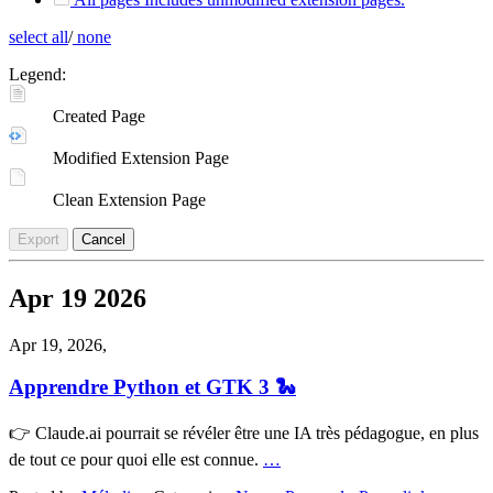
select all
/
none
Legend:
Created Page
Modified Extension Page
Clean Extension Page
Export
Cancel
Apr
19
2026
Apr 19, 2026,
Apprendre Python et GTK 3 🐍
👉 Claude.ai pourrait se révéler être une IA très pédagogue, en plus
de tout ce pour quoi elle est connue.
…