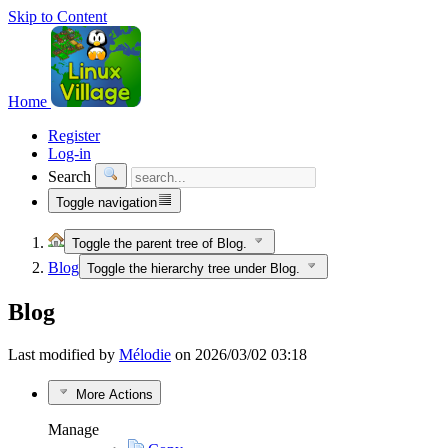
Skip to Content
Home
Register
Log-in
Search
Toggle navigation
Toggle the parent tree of Blog.
Blog
Toggle the hierarchy tree under Blog.
Blog
Last modified by
Mélodie
on 2026/03/02 03:18
More Actions
Manage