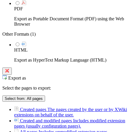
PDF
Export as Portable Document Format (PDF) using the Web
Browser
Other Formats (
1
)
HTML
Export as HyperText Markup Language (HTML)
Export as
Select the pages to export:
Select from:
All pages
Created pages
The pages created by the user or by XWiki
extensions on behalf of the user.
Created and modified pages
Includes modified extension
pages (usually configuration pages).
All pages
Includes unmodified extension pages.