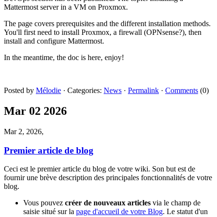
Mattermost server in a VM on Proxmox.
The page covers prerequisites and the different installation methods.
You'll first need to install Proxmox, a firewall (OPNsense?), then
install and configure Mattermost.
In the meantime, the doc is here, enjoy!
Posted by
Mélodie
·
Categories:
News
·
Permalink
·
Comments
(0)
Mar
02
2026
Mar 2, 2026,
Premier article de blog
Ceci est le premier article du blog de votre wiki. Son but est de
fournir une brève description des principales fonctionnalités de votre
blog.
Vous pouvez
créer de nouveaux articles
via le champ de
saisie situé sur la
page d'accueil de votre Blog
. Le statut d'un