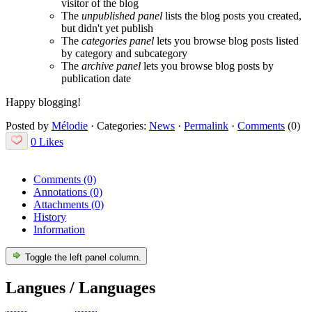
visitor of the blog
The
unpublished panel
lists the blog posts you created,
but didn't yet publish
The
categories panel
lets you browse blog posts listed
by category and subcategory
The
archive panel
lets you browse blog posts by
publication date
Happy blogging!
Posted by
Mélodie
·
Categories:
News
·
Permalink
·
Comments
(0)
0 Likes
Comments
(0)
Annotations
(0)
Attachments
(0)
History
Information
Toggle the left panel column.
Langues / Languages