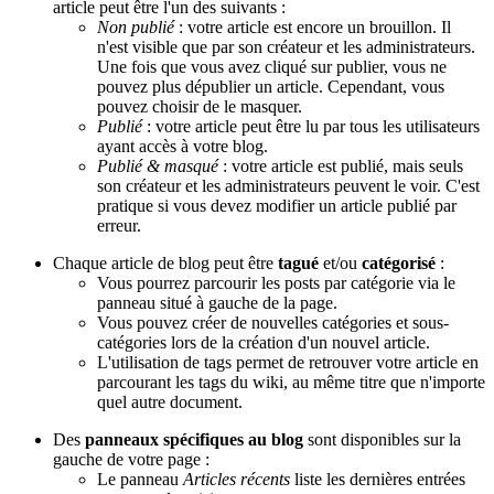
article peut être l'un des suivants :
Non publié
: votre article est encore un brouillon. Il
n'est visible que par son créateur et les administrateurs.
Une fois que vous avez cliqué sur publier, vous ne
pouvez plus dépublier un article. Cependant, vous
pouvez choisir de le masquer.
Publié
: votre article peut être lu par tous les utilisateurs
ayant accès à votre blog.
Publié & masqué
: votre article est publié, mais seuls
son créateur et les administrateurs peuvent le voir. C'est
pratique si vous devez modifier un article publié par
erreur.
Chaque article de blog peut être
tagué
et/ou
catégorisé
:
Vous pourrez parcourir les posts par catégorie via le
panneau situé à gauche de la page.
Vous pouvez créer de nouvelles catégories et sous-
catégories lors de la création d'un nouvel article.
L'utilisation de tags permet de retrouver votre article en
parcourant les tags du wiki, au même titre que n'importe
quel autre document.
Des
panneaux spécifiques au blog
sont disponibles sur la
gauche de votre page :
Le panneau
Articles récents
liste les dernières entrées