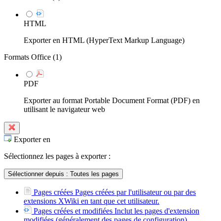
HTML
Exporter en HTML (HyperText Markup Language)
Formats Office (
1
)
PDF
Exporter au format Portable Document Format (PDF) en
utilisant le navigateur web
Exporter en
Sélectionnez les pages à exporter :
Sélectionner depuis :
Toutes les pages
Pages créées
Pages créées par l'utilisateur ou par des
extensions XWiki en tant que cet utilisateur.
Pages créées et modifiées
Inclut les pages d'extension
modifiées (généralement des pages de configuration).